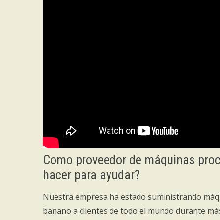
Como proveedor de máquinas pro
hacer para ayudar?
Nuestra empresa ha estado suministrando máqu
banano a clientes de todo el mundo durante más d