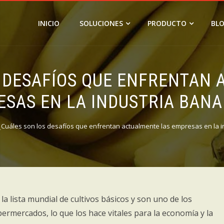
INICIO
SOLUCIONES
PRODUCTO
BL
 DESAFÍOS QUE ENFRENTAN
SAS EN LA INDUSTRIA BAN
¿Cuáles son los desafíos que enfrentan actualmente las empresas en la 
a lista mundial de cultivos básicos y son uno de los
rmercados, lo que los hace vitales para la economía y la