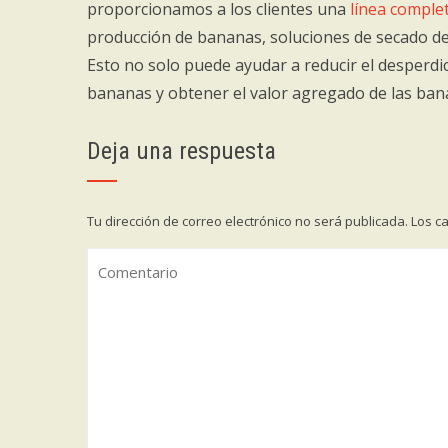
proporcionamos a los clientes una
línea comple
producción de bananas, soluciones de secado de 
Esto no solo puede ayudar a reducir el desperdic
bananas y obtener el valor agregado de las ban
Deja una respuesta
Tu dirección de correo electrónico no será publicada.
Los c