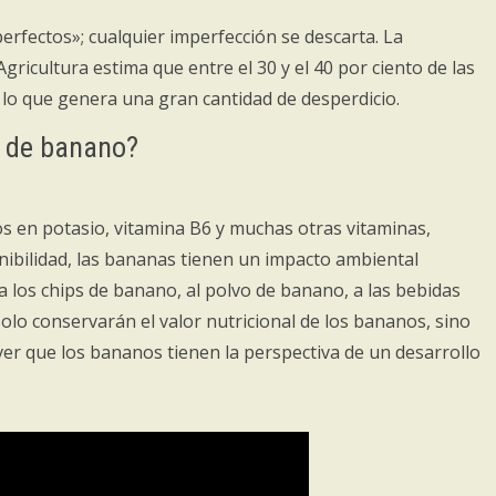
erfectos»; cualquier imperfección se descarta. La
ricultura estima que entre el 30 y el 40 por ciento de las
 lo que genera una gran cantidad de desperdicio.
o de banano?
s en potasio, vitamina B6 y muchas otras vitaminas,
enibilidad, las bananas tienen un impacto ambiental
 los chips de banano, al polvo de banano, a las bebidas
olo conservarán el valor nutricional de los bananos, sino
ver que los bananos tienen la perspectiva de un desarrollo