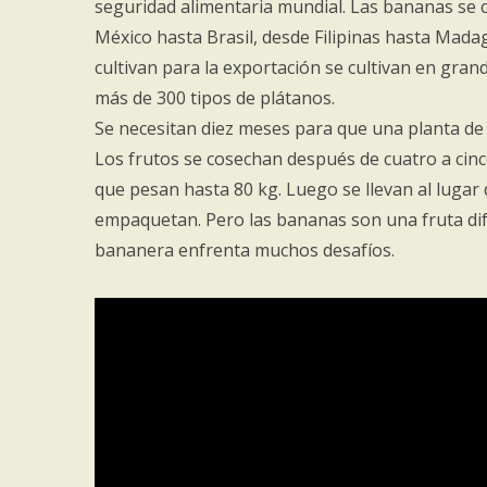
seguridad alimentaria mundial. Las bananas se c
México hasta Brasil, desde Filipinas hasta Madag
cultivan para la exportación se cultivan en gra
más de 300 tipos de plátanos.
Se necesitan diez meses para que una planta de
Los frutos se cosechan después de cuatro a cin
que pesan hasta 80 kg. Luego se llevan al luga
empaquetan. Pero las bananas son una fruta difíc
bananera enfrenta muchos desafíos.