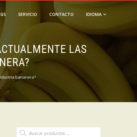
OGS
SERVICIO
CONTACTO
IDIOMA
 ACTUALMENTE LAS
ANERA?
industria bananera?
Búsqueda
de