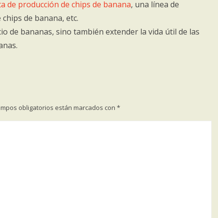
ta de producción de chips de banana
, una línea de
chips de banana, etc.
io de bananas, sino también extender la vida útil de las
anas.
ampos obligatorios están marcados con
*