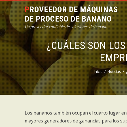
PROVEEDOR DE MÁQUINAS
DE PROCESO DE BANANO
Un proveedor confiable de soluciones de banano
¿CUÁLES SON LOS
EMPRE
Inicio
Noticias
Los bananos también ocupan el cuarto lugar en l
mayores generadores de ganancias para los supe