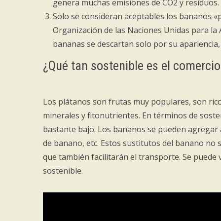
genera muchas emisiones de CO2 y residuos.
Solo se consideran aceptables los bananos «p
Organización de las Naciones Unidas para la Ag
bananas se descartan solo por su apariencia,
¿Qué tan sostenible es el comerci
Los plátanos son frutas muy populares, son rico
minerales y fitonutrientes. En términos de sost
bastante bajo. Los bananos se pueden agregar a
de banano, etc. Estos sustitutos del banano no s
que también facilitarán el transporte. Se puede 
sostenible.