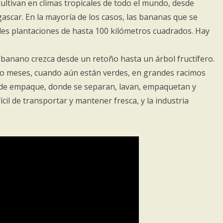
ultivan en climas tropicales de todo el mundo, desde
ascar. En la mayoría de los casos, las bananas que se
ndes plantaciones de hasta 100 kilómetros cuadrados. Hay
 banano crezca desde un retoño hasta un árbol fructífero.
co meses, cuando aún están verdes, en grandes racimos
r de empaque, donde se separan, lavan, empaquetan y
il de transportar y mantener fresca, y la industria