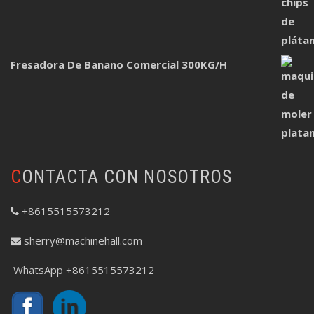
Fresadora De Banano Comercial 300KG/H
CONTACTA CON NOSOTROS
+8615515573212
sherry@machinehall.com
WhatsApp +8615515573212