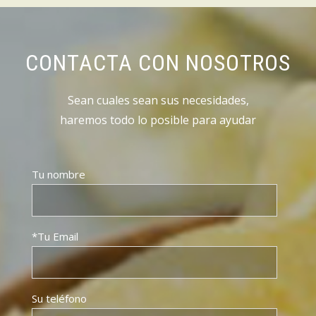
CONTACTA CON NOSOTROS
Sean cuales sean sus necesidades,
haremos todo lo posible para ayudar
Tu nombre
*Tu Email
Su teléfono