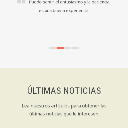
Puedo sentir el entusiasmo y la paciencia,
es una buena experiencia.
estam
ayud
ÚLTIMAS NOTICIAS
Lea nuestros artículos para obtener las
últimas noticias que le interesen.