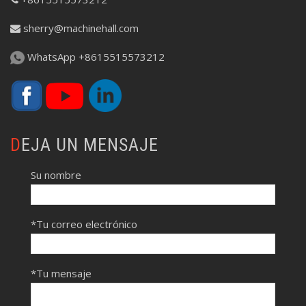
sherry@machinehall.com
WhatsApp +8615515573212
DEJA UN MENSAJE
Su nombre
*Tu correo electrónico
*Tu mensaje