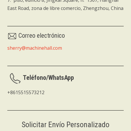
7.º piso, edificio 8, Jingkai Square, n.º 1507, Hanghai
East Road, zona de libre comercio, Zhengzhou, China
Correo electrónico
sherry@machinehall.com
Teléfono/WhatsApp
+8615515573212
Solicitar Envío Personalizado