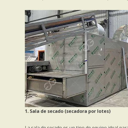
1. Sala de secado (secadora por lotes)
La sala de secado es un tipo de equipo ideal p