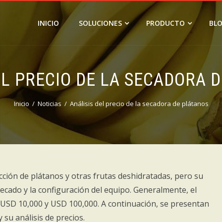
INICIO
SOLUCIONES
PRODUCTO
BL
EL PRECIO DE LA SECADORA 
Inicio
Noticias
Análisis del precio de la secadora de plátanos
cción de plátanos y otras frutas deshidratadas, pero su
ecado y la configuración del equipo. Generalmente, el
 USD 10,000 y USD 100,000. A continuación, se presentan
su análisis de precios.