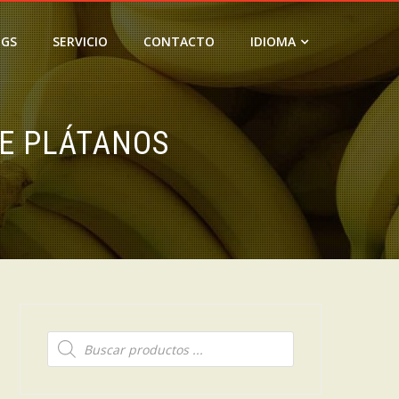
OGS
SERVICIO
CONTACTO
IDIOMA
DE PLÁTANOS
Búsqueda
de
productos