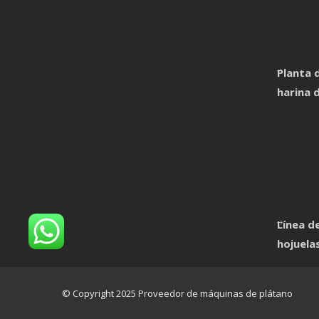
Planta 
harina 
Línea d
hojuela
© Copyright 2025 Proveedor de máquinas de plátano