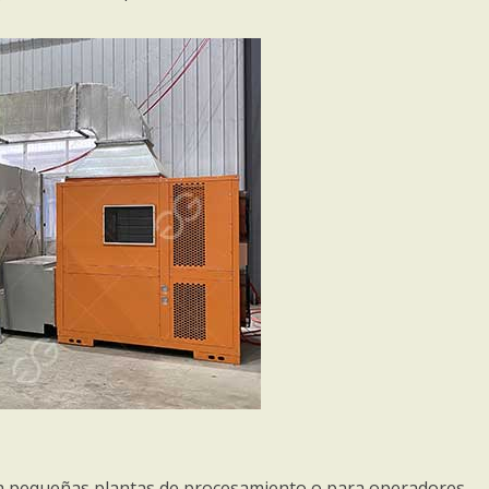
ara pequeñas plantas de procesamiento o para operadores