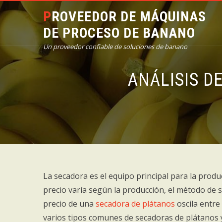
PROVEEDOR DE MÁQUINAS
DE PROCESO DE BANANO
Un proveedor confiable de soluciones de banano
ANÁLISIS D
La secadora es el equipo principal para la produ
precio varía según la producción, el método de s
precio de una
secadora de plátanos
oscila entre
varios tipos comunes de secadoras de plátanos y 