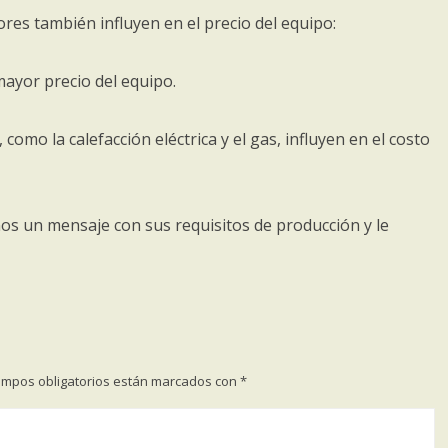
ores también influyen en el precio del equipo:
ayor precio del equipo.
omo la calefacción eléctrica y el gas, influyen en el costo
nos un mensaje con sus requisitos de producción y le
ampos obligatorios están marcados con
*