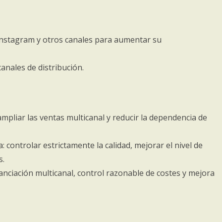
Instagram y otros canales para aumentar su
canales de distribución.
mpliar las ventas multicanal y reducir la dependencia de
 controlar estrictamente la calidad, mejorar el nivel de
s.
nanciación multicanal, control razonable de costes y mejora