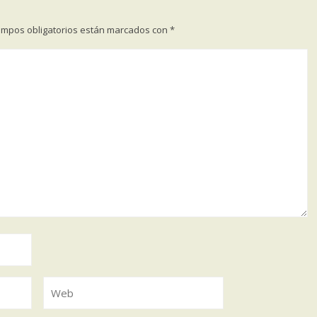
ampos obligatorios están marcados con
*