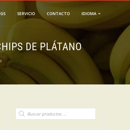
OGS
SERVICIO
CONTACTO
IDIOMA
CHIPS DE PLÁTANO
o
Búsqueda
de
productos