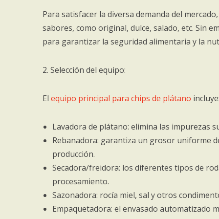
Para satisfacer la diversa demanda del mercado,
sabores, como original, dulce, salado, etc. Sin e
para garantizar la seguridad alimentaria y la nut
2. Selección del equipo:
El
equipo principal para chips de plátano
incluye
Lavadora de plátano: elimina las impurezas su
Rebanadora: garantiza un grosor uniforme de l
producción.
Secadora/freidora: los diferentes tipos de ro
procesamiento.
Sazonadora: rocía miel, sal y otros condime
Empaquetadora: el envasado automatizado mejor