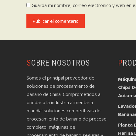
Guarda mi nombre, correo electrónico y web en e
SOBRE NOSOTROS
PRO
Somos el principal proveedor de
Máquin
soluciones de procesamiento de
Chips D
banano de China. Comprometidos a
Automá
brindar a la industria alimentaria
Lavador
mundial soluciones competitivas de
Bananas
procesamiento de banano de proceso
Planta 
completo, máquinas de
Harina 
procesamiento de banano seguras y