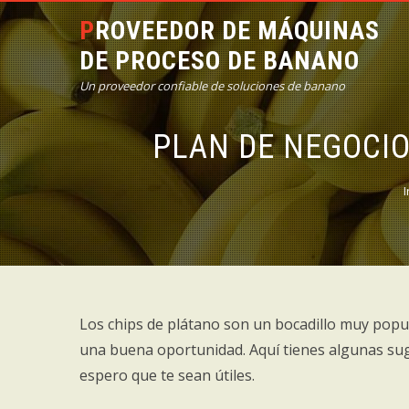
PROVEEDOR DE MÁQUINAS
DE PROCESO DE BANANO
Un proveedor confiable de soluciones de banano
PLAN DE NEGOCIO
I
Los chips de plátano son un bocadillo muy popu
una buena oportunidad. Aquí tienes algunas su
espero que te sean útiles.