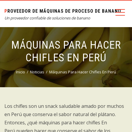
PROVEEDOR DE MÁQUINAS DE PROCESO DE BANANO
Un proveedor confiable de soluciones de banano
MÁQUINAS PARA HACER
CHIFLES EN PERÚ
Inicio
Noticias
Máquinas Para Hacer Chifles En Perú
Los chifles son un snack saludable amado por muchos
en Perú que conserva el sabor natural del plátano.
Entonces, ¿qué máquinas para hacer chifles En
Perú pueden hacer que conserve el sabor de los