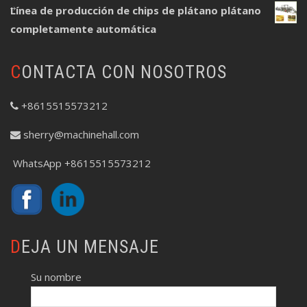
Línea de producción de chips de plátano plátano
completamente automática
CONTACTA CON NOSOTROS
+8615515573212
sherry@machinehall.com
WhatsApp +8615515573212
DEJA UN MENSAJE
Su nombre