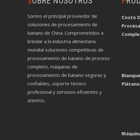
SOBRE NOSOTROS
PRO
Somos el principal proveedor de
Costo D
soluciones de procesamiento de
Proces
banano de China. Comprometidos a
Comple
brindar a la industria alimentaria
mundial soluciones competitivas de
procesamiento de banano de proceso
completo, máquinas de
procesamiento de banano seguras y
Blanque
confiables, soporte técnico
Plátano
profesional y servicios eficientes y
atentos.
Máquina