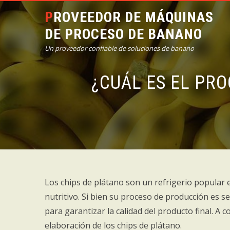
PROVEEDOR DE MÁQUINAS
DE PROCESO DE BANANO
Un proveedor confiable de soluciones de banano
¿CUÁL ES EL PR
Los chips de plátano son un refrigerio popular e
nutritivo. Si bien su proceso de producción es 
para garantizar la calidad del producto final. A
elaboración de los chips de plátano.