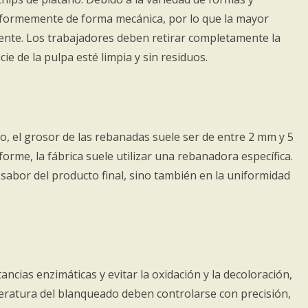
uniformemente de forma mecánica, por lo que la mayor
ente. Los trabajadores deben retirar completamente la
ie de la pulpa esté limpia y sin residuos.
o, el grosor de las rebanadas suele ser de entre 2 mm y 5
rme, la fábrica suele utilizar una rebanadora específica.
l sabor del producto final, sino también en la uniformidad
ancias enzimáticas y evitar la oxidación y la decoloración,
peratura del blanqueado deben controlarse con precisión,