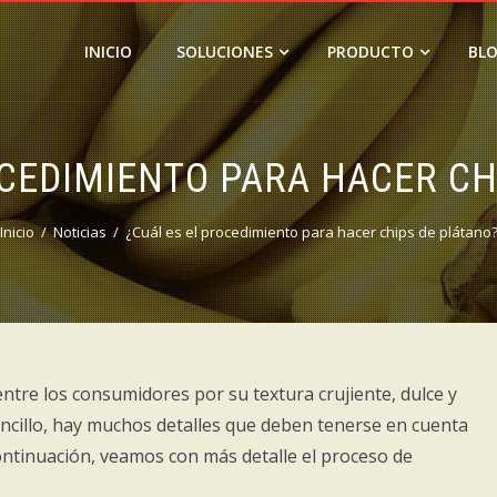
INICIO
SOLUCIONES
PRODUCTO
BL
OCEDIMIENTO PARA HACER CH
Inicio
Noticias
¿Cuál es el procedimiento para hacer chips de plátano
ntre los consumidores por su textura crujiente, dulce y
sencillo, hay muchos detalles que deben tenerse en cuenta
 continuación, veamos con más detalle el proceso de