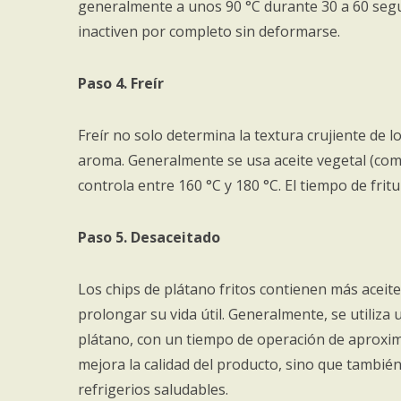
generalmente a unos 90 °C durante 30 a 60 segu
inactiven por completo sin deformarse.
Paso 4. Freír
Freír no solo determina la textura crujiente de l
aroma. Generalmente se usa aceite vegetal (como 
controla entre 160 °C y 180 °C. El tiempo de frit
Paso 5. Desaceitado
Los chips de plátano fritos contienen más aceite
prolongar su vida útil. Generalmente, se utiliza
plátano, con un tiempo de operación de aproxim
mejora la calidad del producto, sino que tambié
refrigerios saludables.