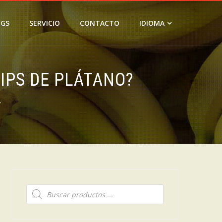
OGS
SERVICIO
CONTACTO
IDIOMA
IPS DE PLÁTANO?
?
Búsqueda
de
productos