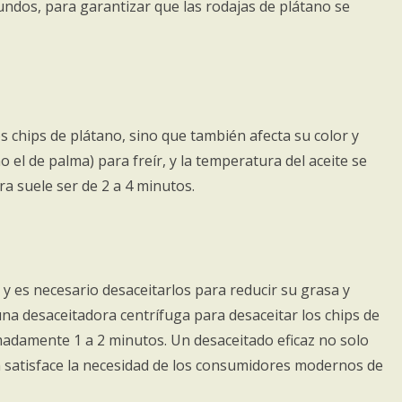
ndos, para garantizar que las rodajas de plátano se
os chips de plátano, sino que también afecta su color y
el de palma) para freír, y la temperatura del aceite se
ura suele ser de 2 a 4 minutos.
 y es necesario desaceitarlos para reducir su grasa y
 una desaceitadora centrífuga para desaceitar los chips de
adamente 1 a 2 minutos. Un desaceitado eficaz no solo
n satisface la necesidad de los consumidores modernos de