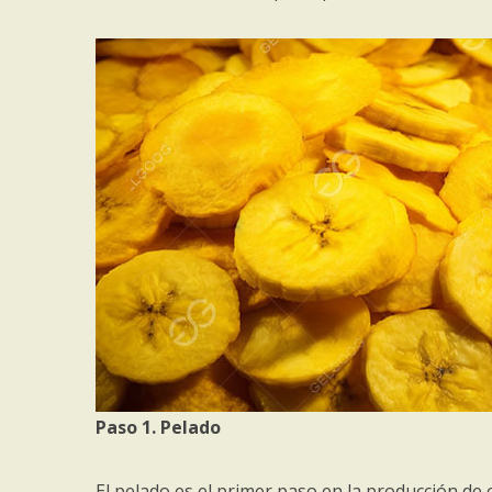
Paso 1. Pelado
El pelado es el primer paso en la producción de 