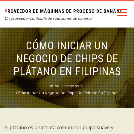
PROVEEDOR DE MÁQUINAS DE PROCESO DE BANANO
Un proveedor confiable de soluciones de banano
CÓMO INICIAR UN
NEGOCIO DE CHIPS DE
PLÁTANO EN FILIPINAS
Inicio
Noticias
Cómo Iniciar Un Negocio De Chips De Plátano En Filipinas
El plátano es una fruta común con pulpa suave y