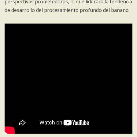
perspectivas prometedoras, lo que liderará la tendencia
de desarrollo del procesamiento profundo del banano.